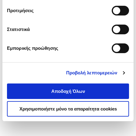
τα cookies στην ‘’Προβολή λεπτομερειών’’.
Προτιμήσεις
Στατιστικά
Εμπορικής προώθησης
Προβολή λεπτομερειών
Αποδοχή Όλων
Χρησιμοποιήστε μόνο τα απαραίτητα cookies