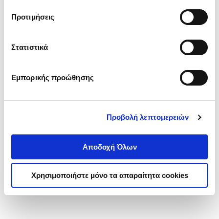
τα cookies στην ‘’Προβολή λεπτομερειών’’.
Προτιμήσεις
Στατιστικά
Εμπορικής προώθησης
Προβολή λεπτομερειών
Αποδοχή Όλων
Χρησιμοποιήστε μόνο τα απαραίτητα cookies