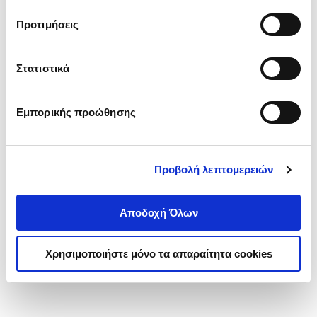
τα cookies στην ‘’Προβολή λεπτομερειών’’.
Προτιμήσεις
Στατιστικά
Εμπορικής προώθησης
Προβολή λεπτομερειών
Αποδοχή Όλων
Χρησιμοποιήστε μόνο τα απαραίτητα cookies