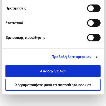
τα cookies στην ‘’Προβολή λεπτομερειών’’.
Προτιμήσεις
Στατιστικά
Εμπορικής προώθησης
Προβολή λεπτομερειών
Αποδοχή Όλων
Χρησιμοποιήστε μόνο τα απαραίτητα cookies