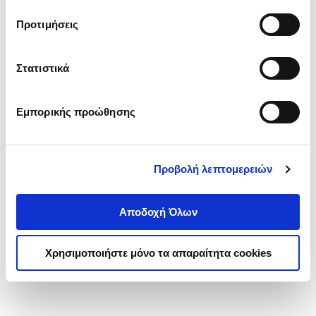
τα cookies στην ‘’Προβολή λεπτομερειών’’.
Προτιμήσεις
Στατιστικά
Εμπορικής προώθησης
Προβολή λεπτομερειών
Αποδοχή Όλων
Χρησιμοποιήστε μόνο τα απαραίτητα cookies