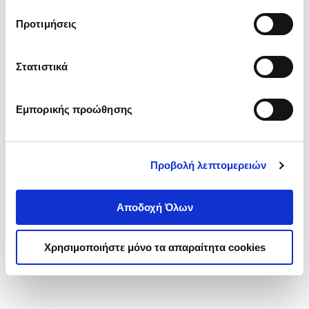
τα cookies στην ‘’Προβολή λεπτομερειών’’.
Προτιμήσεις
Στατιστικά
Εμπορικής προώθησης
Προβολή λεπτομερειών
Αποδοχή Όλων
Χρησιμοποιήστε μόνο τα απαραίτητα cookies