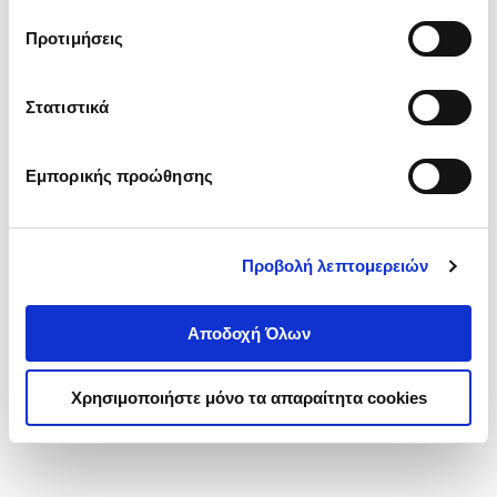
τα cookies στην ‘’Προβολή λεπτομερειών’’.
Προτιμήσεις
Στατιστικά
Εμπορικής προώθησης
Προβολή λεπτομερειών
Αποδοχή Όλων
Χρησιμοποιήστε μόνο τα απαραίτητα cookies