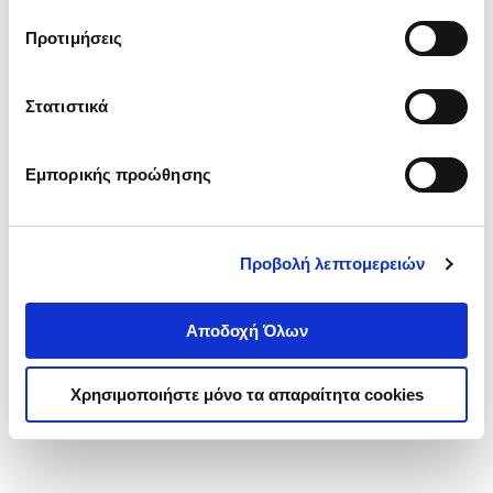
τα cookies στην ‘’Προβολή λεπτομερειών’’.
Προτιμήσεις
Στατιστικά
Εμπορικής προώθησης
Προβολή λεπτομερειών
Αποδοχή Όλων
Χρησιμοποιήστε μόνο τα απαραίτητα cookies