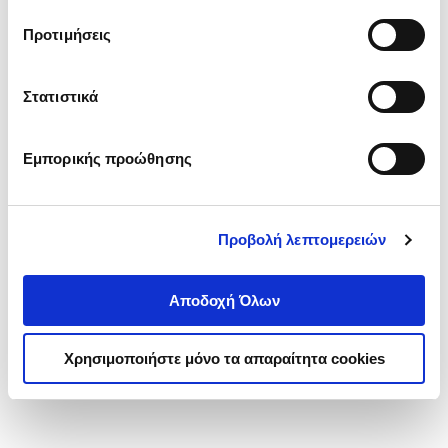
τα cookies στην ‘’Προβολή λεπτομερειών’’.
Προτιμήσεις
Στατιστικά
Εμπορικής προώθησης
Προβολή λεπτομερειών
Αποδοχή Όλων
Χρησιμοποιήστε μόνο τα απαραίτητα cookies