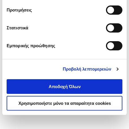
τα cookies στην ‘’Προβολή λεπτομερειών’’.
Προτιμήσεις
Στατιστικά
Εμπορικής προώθησης
Προβολή λεπτομερειών
Αποδοχή Όλων
Χρησιμοποιήστε μόνο τα απαραίτητα cookies