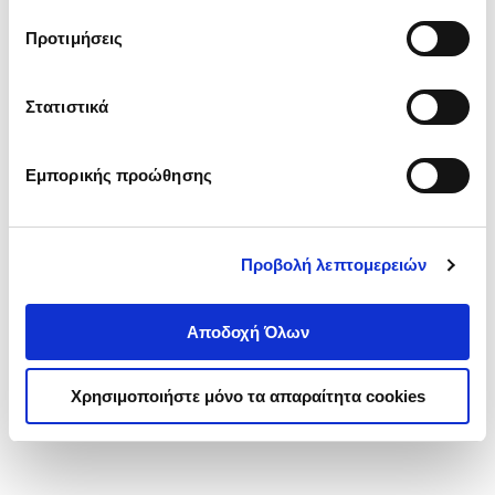
τα cookies στην ‘’Προβολή λεπτομερειών’’.
Προτιμήσεις
Στατιστικά
Εμπορικής προώθησης
Προβολή λεπτομερειών
Αποδοχή Όλων
Χρησιμοποιήστε μόνο τα απαραίτητα cookies