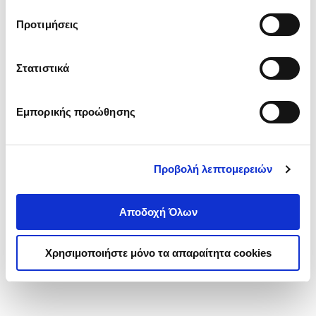
τα cookies στην ‘’Προβολή λεπτομερειών’’.
Προτιμήσεις
Στατιστικά
Εμπορικής προώθησης
Προβολή λεπτομερειών
Αποδοχή Όλων
Χρησιμοποιήστε μόνο τα απαραίτητα cookies