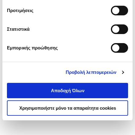
τα cookies στην ‘’Προβολή λεπτομερειών’’.
Προτιμήσεις
Στατιστικά
Εμπορικής προώθησης
Προβολή λεπτομερειών
Αποδοχή Όλων
Χρησιμοποιήστε μόνο τα απαραίτητα cookies