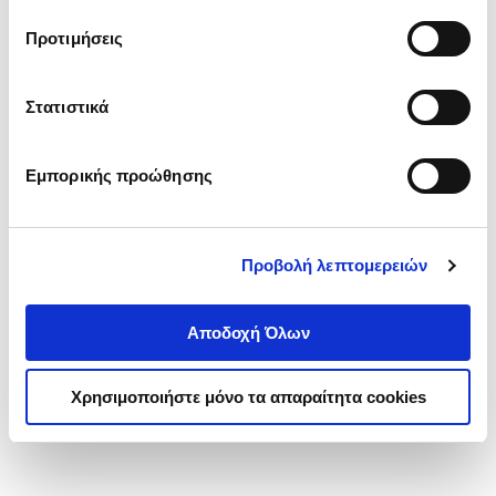
τα cookies στην ‘’Προβολή λεπτομερειών’’.
Προτιμήσεις
Στατιστικά
Εμπορικής προώθησης
Προβολή λεπτομερειών
Αποδοχή Όλων
Χρησιμοποιήστε μόνο τα απαραίτητα cookies