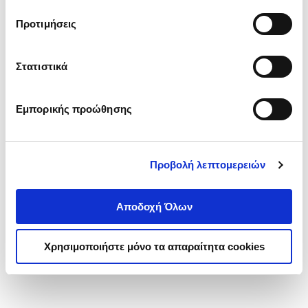
τα cookies στην ‘’Προβολή λεπτομερειών’’.
Προτιμήσεις
Στατιστικά
Εμπορικής προώθησης
Προβολή λεπτομερειών
Αποδοχή Όλων
Χρησιμοποιήστε μόνο τα απαραίτητα cookies