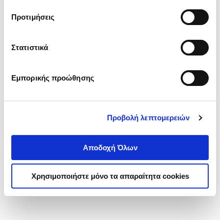
τα cookies στην ‘’Προβολή λεπτομερειών’’.
Προτιμήσεις
Στατιστικά
Εμπορικής προώθησης
Προβολή λεπτομερειών
Αποδοχή Όλων
Χρησιμοποιήστε μόνο τα απαραίτητα cookies