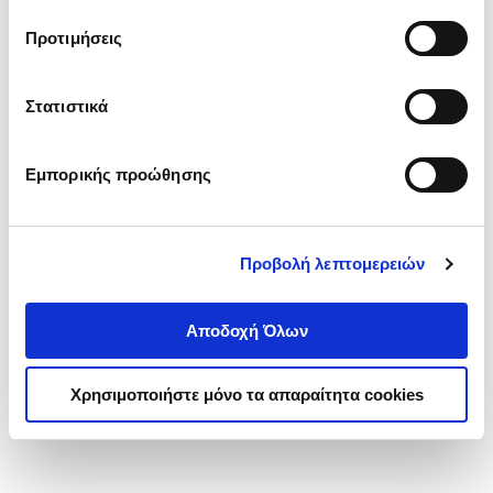
τα cookies στην ‘’Προβολή λεπτομερειών’’.
Προτιμήσεις
Στατιστικά
Εμπορικής προώθησης
Προβολή λεπτομερειών
Αποδοχή Όλων
Χρησιμοποιήστε μόνο τα απαραίτητα cookies