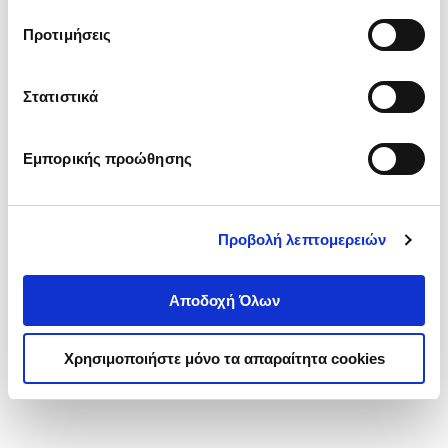
τα cookies στην ‘’Προβολή λεπτομερειών’’.
Προτιμήσεις
Στατιστικά
Εμπορικής προώθησης
Προβολή λεπτομερειών
Αποδοχή Όλων
Χρησιμοποιήστε μόνο τα απαραίτητα cookies