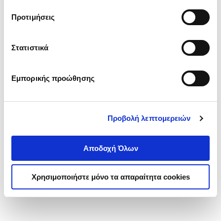
τα cookies στην ‘’Προβολή λεπτομερειών’’.
Προτιμήσεις
Στατιστικά
Εμπορικής προώθησης
Προβολή λεπτομερειών
Αποδοχή Όλων
Χρησιμοποιήστε μόνο τα απαραίτητα cookies