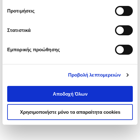
τα cookies στην ‘’Προβολή λεπτομερειών’’.
Προτιμήσεις
Στατιστικά
Εμπορικής προώθησης
Προβολή λεπτομερειών
Αποδοχή Όλων
Χρησιμοποιήστε μόνο τα απαραίτητα cookies