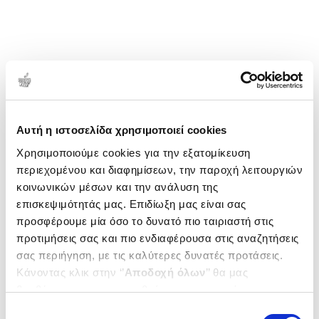
Αυτή η ιστοσελίδα χρησιμοποιεί cookies
Χρησιμοποιούμε cookies για την εξατομίκευση
περιεχομένου και διαφημίσεων, την παροχή λειτουργιών
κοινωνικών μέσων και την ανάλυση της
επισκεψιμότητάς μας. Επιδίωξη μας είναι σας
προσφέρουμε μία όσο το δυνατό πιο ταιριαστή στις
προτιμήσεις σας και πιο ενδιαφέρουσα στις αναζητήσεις
σας περιήγηση, με τις καλύτερες δυνατές προτάσεις.
Κάνοντας κλικ στην ‘’
Αποδοχή όλων
’’ θα μας
βοηθήσετε να ανταποκριθούμε στα παραπάνω.
Μπορείτε επίσης να επεξεργαστείτε ποια cookies σας
Επιλογή