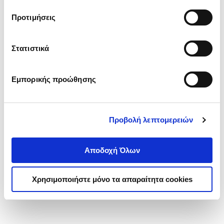
τα cookies στην ‘’Προβολή λεπτομερειών’’.
Προτιμήσεις
Στατιστικά
Εμπορικής προώθησης
Προβολή λεπτομερειών
Αποδοχή Όλων
Χρησιμοποιήστε μόνο τα απαραίτητα cookies