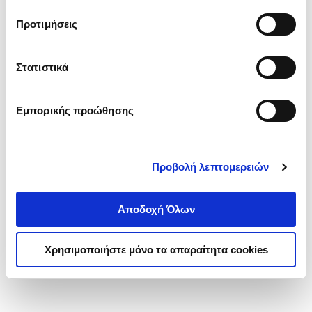
τα cookies στην ‘’Προβολή λεπτομερειών’’.
Προτιμήσεις
Στατιστικά
Εμπορικής προώθησης
Προβολή λεπτομερειών
Αποδοχή Όλων
Χρησιμοποιήστε μόνο τα απαραίτητα cookies