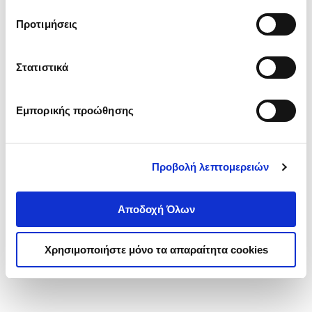
τα cookies στην ‘’Προβολή λεπτομερειών’’.
Προτιμήσεις
Στατιστικά
Εμπορικής προώθησης
Προβολή λεπτομερειών
Αποδοχή Όλων
Χρησιμοποιήστε μόνο τα απαραίτητα cookies