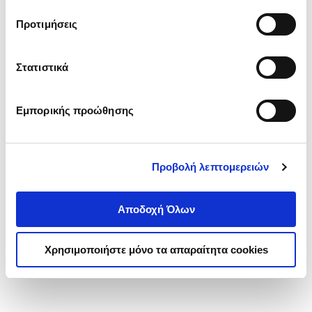
τα cookies στην ‘’Προβολή λεπτομερειών’’.
Προτιμήσεις
Στατιστικά
Εμπορικής προώθησης
Προβολή λεπτομερειών
Αποδοχή Όλων
Χρησιμοποιήστε μόνο τα απαραίτητα cookies