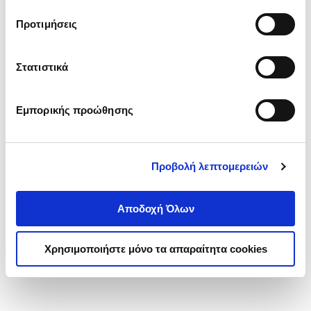
τα cookies στην ‘’Προβολή λεπτομερειών’’.
Προτιμήσεις
Στατιστικά
Εμπορικής προώθησης
Προβολή λεπτομερειών
Αποδοχή Όλων
Χρησιμοποιήστε μόνο τα απαραίτητα cookies