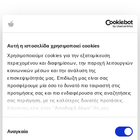
Αυτή η ιστοσελίδα χρησιμοποιεί cookies
Χρησιμοποιούμε cookies για την εξατομίκευση
περιεχομένου και διαφημίσεων, την παροχή λειτουργιών
κοινωνικών μέσων και την ανάλυση της
επισκεψιμότητάς μας. Επιδίωξη μας είναι σας
προσφέρουμε μία όσο το δυνατό πιο ταιριαστή στις
προτιμήσεις σας και πιο ενδιαφέρουσα στις αναζητήσεις
σας περιήγηση, με τις καλύτερες δυνατές προτάσεις.
Κάνοντας κλικ στην ‘’
Αποδοχή όλων
’’ θα μας
βοηθήσετε να ανταποκριθούμε στα παραπάνω.
Μπορείτε επίσης να επεξεργαστείτε ποια cookies σας
Επιλογή
ενδιαφέρουν και να επιλέξετε από τα παρακάτω με την
Αναγκαία
συγκατάθεσης
‘’
Αποδοχή επιλογών
΄΄και να ενημερωθείτε σχετικά με