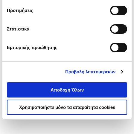
τα cookies στην ‘’Προβολή λεπτομερειών’’.
Προτιμήσεις
Στατιστικά
Εμπορικής προώθησης
Προβολή λεπτομερειών
Αποδοχή Όλων
Χρησιμοποιήστε μόνο τα απαραίτητα cookies