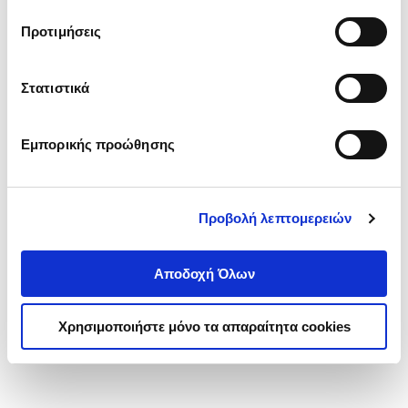
τα cookies στην ‘’Προβολή λεπτομερειών’’.
Προτιμήσεις
Στατιστικά
Εμπορικής προώθησης
Προβολή λεπτομερειών
Αποδοχή Όλων
Χρησιμοποιήστε μόνο τα απαραίτητα cookies