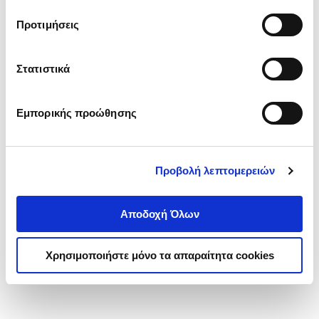
τα cookies στην ‘’Προβολή λεπτομερειών’’.
Προτιμήσεις
Στατιστικά
Εμπορικής προώθησης
Προβολή λεπτομερειών
Αποδοχή Όλων
Χρησιμοποιήστε μόνο τα απαραίτητα cookies