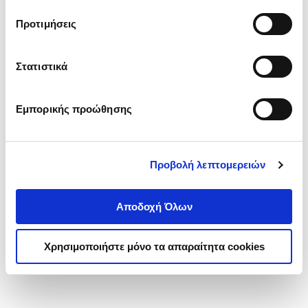
τα cookies στην ‘’Προβολή λεπτομερειών’’.
Προτιμήσεις
Στατιστικά
Εμπορικής προώθησης
Προβολή λεπτομερειών
Αποδοχή Όλων
Χρησιμοποιήστε μόνο τα απαραίτητα cookies