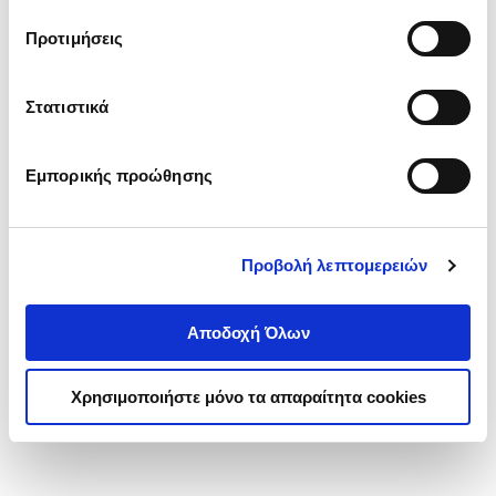
τα cookies στην ‘’Προβολή λεπτομερειών’’.
Προτιμήσεις
Στατιστικά
Εμπορικής προώθησης
Προβολή λεπτομερειών
Αποδοχή Όλων
Χρησιμοποιήστε μόνο τα απαραίτητα cookies