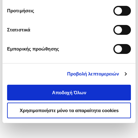
τα cookies στην ‘’Προβολή λεπτομερειών’’.
Προτιμήσεις
Στατιστικά
Εμπορικής προώθησης
Προβολή λεπτομερειών
Αποδοχή Όλων
Χρησιμοποιήστε μόνο τα απαραίτητα cookies