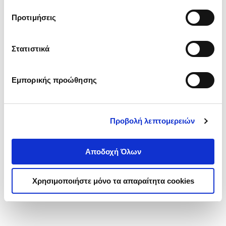
τα cookies στην ‘’Προβολή λεπτομερειών’’.
Προτιμήσεις
Στατιστικά
Εμπορικής προώθησης
Προβολή λεπτομερειών
Αποδοχή Όλων
Χρησιμοποιήστε μόνο τα απαραίτητα cookies