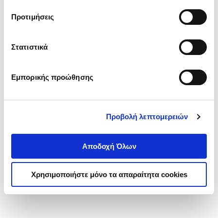
τα cookies στην ‘’Προβολή λεπτομερειών’’.
Προτιμήσεις
Στατιστικά
Εμπορικής προώθησης
Προβολή λεπτομερειών
Αποδοχή Όλων
Χρησιμοποιήστε μόνο τα απαραίτητα cookies