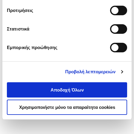
τα cookies στην ‘’Προβολή λεπτομερειών’’.
Προτιμήσεις
Στατιστικά
Εμπορικής προώθησης
Προβολή λεπτομερειών
Αποδοχή Όλων
Χρησιμοποιήστε μόνο τα απαραίτητα cookies