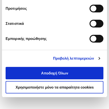
τα cookies στην ‘’Προβολή λεπτομερειών’’.
Προτιμήσεις
Στατιστικά
Εμπορικής προώθησης
Προβολή λεπτομερειών
Αποδοχή Όλων
Χρησιμοποιήστε μόνο τα απαραίτητα cookies