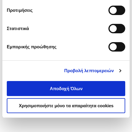
τα cookies στην ‘’Προβολή λεπτομερειών’’.
Προτιμήσεις
Στατιστικά
Εμπορικής προώθησης
Προβολή λεπτομερειών
Αποδοχή Όλων
Χρησιμοποιήστε μόνο τα απαραίτητα cookies