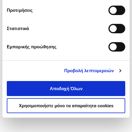
τα cookies στην ‘’Προβολή λεπτομερειών’’.
Προτιμήσεις
Στατιστικά
Εμπορικής προώθησης
Προβολή λεπτομερειών
Αποδοχή Όλων
Χρησιμοποιήστε μόνο τα απαραίτητα cookies