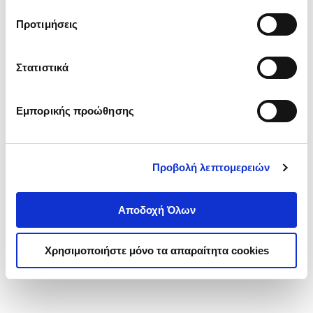
τα cookies στην ‘’Προβολή λεπτομερειών’’.
Προτιμήσεις
Στατιστικά
Εμπορικής προώθησης
Προβολή λεπτομερειών
Αποδοχή Όλων
Χρησιμοποιήστε μόνο τα απαραίτητα cookies