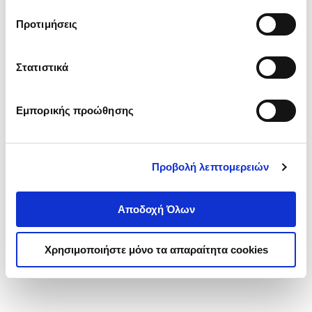
τα cookies στην ‘’Προβολή λεπτομερειών’’.
Προτιμήσεις
Στατιστικά
Εμπορικής προώθησης
Προβολή λεπτομερειών
Αποδοχή Όλων
Χρησιμοποιήστε μόνο τα απαραίτητα cookies