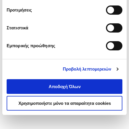
τα cookies στην ‘’Προβολή λεπτομερειών’’.
Προτιμήσεις
Στατιστικά
Εμπορικής προώθησης
Προβολή λεπτομερειών
Αποδοχή Όλων
Χρησιμοποιήστε μόνο τα απαραίτητα cookies