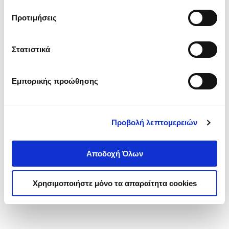
τα cookies στην ‘’Προβολή λεπτομερειών’’.
Προτιμήσεις
Στατιστικά
Εμπορικής προώθησης
Προβολή λεπτομερειών
Αποδοχή Όλων
Χρησιμοποιήστε μόνο τα απαραίτητα cookies