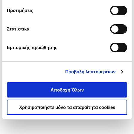
τα cookies στην ‘’Προβολή λεπτομερειών’’.
Προτιμήσεις
Στατιστικά
Εμπορικής προώθησης
Προβολή λεπτομερειών
Αποδοχή Όλων
Χρησιμοποιήστε μόνο τα απαραίτητα cookies