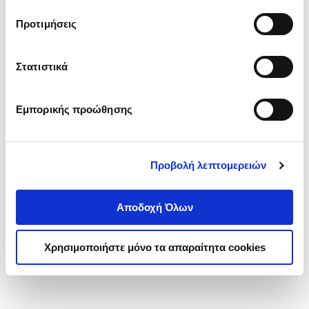
τα cookies στην ‘’Προβολή λεπτομερειών’’.
Προτιμήσεις
Στατιστικά
Εμπορικής προώθησης
Προβολή λεπτομερειών
Αποδοχή Όλων
Χρησιμοποιήστε μόνο τα απαραίτητα cookies