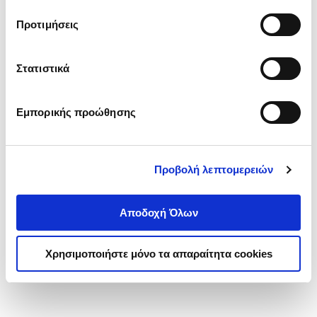
τα cookies στην ‘’Προβολή λεπτομερειών’’.
Προτιμήσεις
Στατιστικά
Εμπορικής προώθησης
Προβολή λεπτομερειών
Αποδοχή Όλων
Χρησιμοποιήστε μόνο τα απαραίτητα cookies