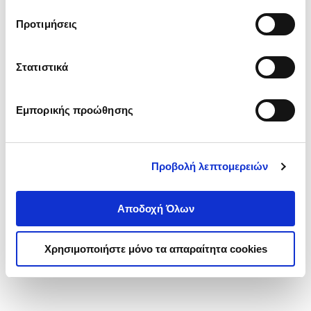
τα cookies στην ‘’Προβολή λεπτομερειών’’.
Προτιμήσεις
Στατιστικά
Εμπορικής προώθησης
Προβολή λεπτομερειών
Αποδοχή Όλων
Χρησιμοποιήστε μόνο τα απαραίτητα cookies