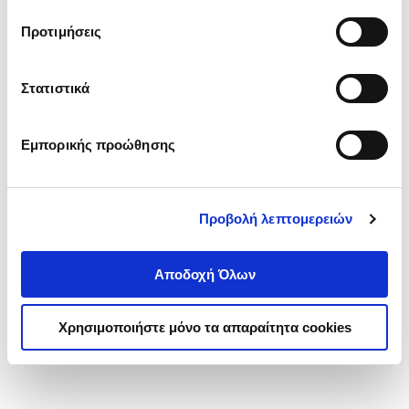
τα cookies στην ‘’Προβολή λεπτομερειών’’.
Προτιμήσεις
Στατιστικά
Εμπορικής προώθησης
Προβολή λεπτομερειών
Αποδοχή Όλων
Χρησιμοποιήστε μόνο τα απαραίτητα cookies