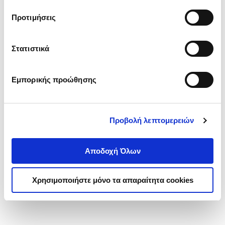
τα cookies στην ‘’Προβολή λεπτομερειών’’.
Προτιμήσεις
Στατιστικά
Εμπορικής προώθησης
Προβολή λεπτομερειών
Αποδοχή Όλων
Χρησιμοποιήστε μόνο τα απαραίτητα cookies