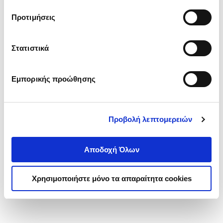
τα cookies στην ‘’Προβολή λεπτομερειών’’.
Προτιμήσεις
Στατιστικά
Εμπορικής προώθησης
Προβολή λεπτομερειών
Αποδοχή Όλων
Χρησιμοποιήστε μόνο τα απαραίτητα cookies