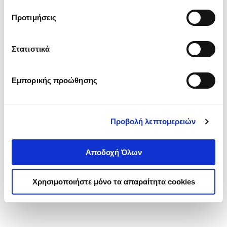
τα cookies στην ‘’Προβολή λεπτομερειών’’.
Προτιμήσεις
Στατιστικά
Εμπορικής προώθησης
Προβολή λεπτομερειών
Αποδοχή Όλων
Χρησιμοποιήστε μόνο τα απαραίτητα cookies